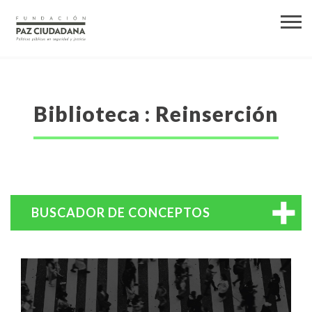
Biblioteca : Reinserción
BUSCADOR DE CONCEPTOS