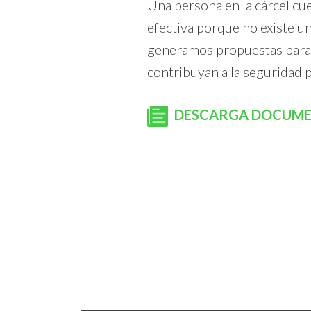
Una persona en la cárcel cue
efectiva porque no existe un
generamos propuestas para qu
contribuyan a la seguridad p
DESCARGA DOCUM