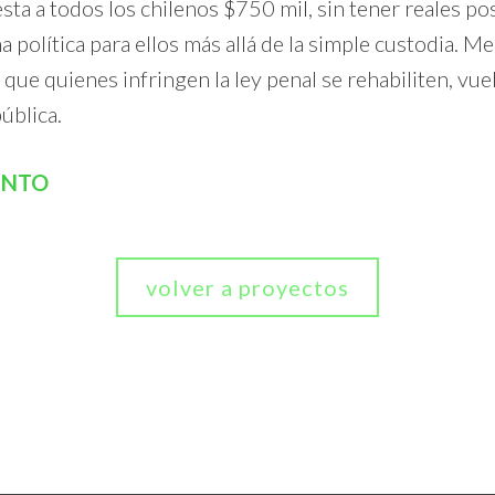
sta a todos los chilenos $750 mil, sin tener reales po
a política para ellos más allá de la simple custodia. M
e quienes infringen la ley penal se rehabiliten, vuel
ública.
ENTO
volver a proyectos