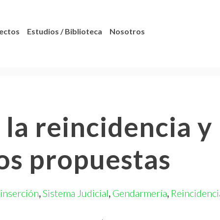
ectos
Estudios / Biblioteca
Nosotros
la reincidencia y
s propuestas
inserción
,
Sistema Judicial
,
Gendarmería
,
Reincidenci