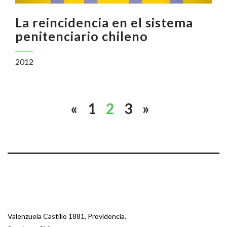
La reincidencia en el sistema
penitenciario chileno
2012
«
1
2
3
»
Valenzuela Castillo 1881, Providencia.