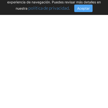
experiencia de navegación. Puedes revisar más detalles en
política de privacidad
nuestra
.
Aceptar
XVI Conferencia
Internacional de