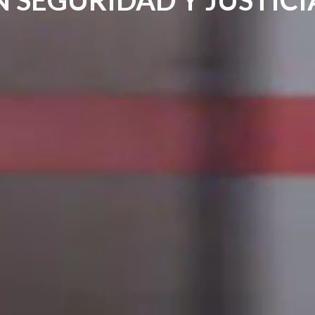
N SEGURIDAD Y JUSTICI