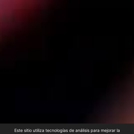
Este sitio utiliza tecnologías de análisis para mejorar la