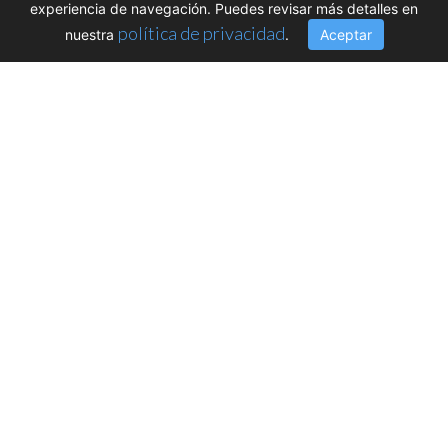
experiencia de navegación. Puedes revisar más detalles en
política de privacidad
nuestra
.
Aceptar
XVI Conferencia
Internacional de