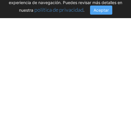
experiencia de navegación. Puedes revisar más detalles en
política de privacidad
nuestra
.
Aceptar
XVI Conferencia
Internacional de