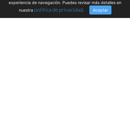
experiencia de navegación. Puedes revisar más detalles en
política de privacidad
nuestra
.
Aceptar
XVI Conferencia
Internacional de