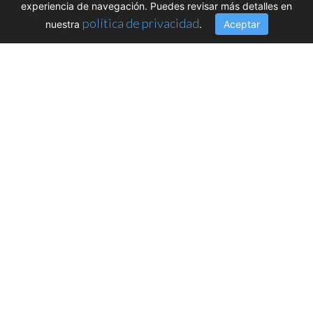
experiencia de navegación. Puedes revisar más detalles en
política de privacidad
nuestra
.
Aceptar
XVI Conferencia
Internacional de