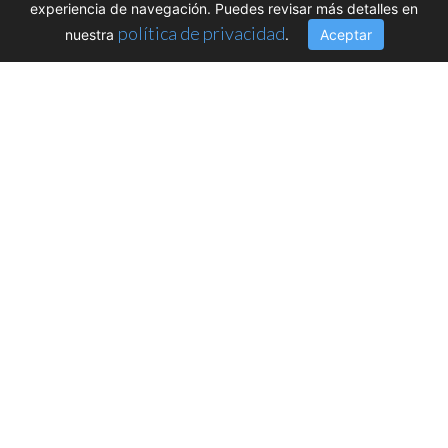
experiencia de navegación. Puedes revisar más detalles en
política de privacidad
nuestra
.
Aceptar
XVI Conferencia
Internacional de