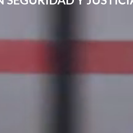
N SEGURIDAD Y JUSTICI