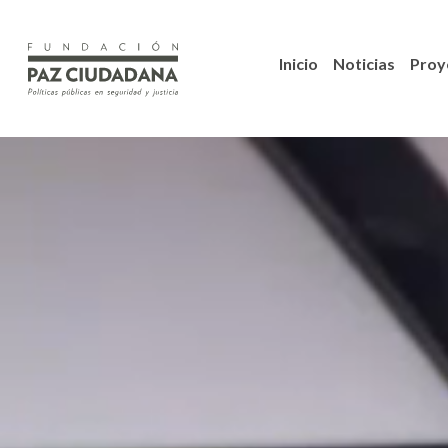
Inicio
Noticias
Proy