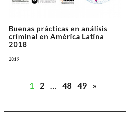
Buenas prácticas en análisis
criminal en América Latina
2018
2019
1
2
…
48
49
»