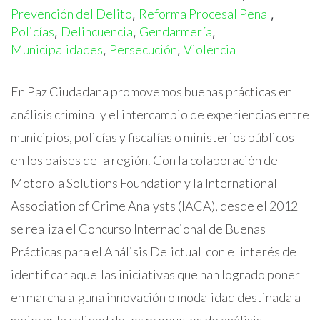
Prevención del Delito
Reforma Procesal Penal
,
,
Policías
Delincuencia
Gendarmería
,
,
,
Municipalidades
Persecución
Violencia
,
,
En Paz Ciudadana promovemos buenas prácticas en
análisis criminal y el intercambio de experiencias entre
municipios, policías y fiscalías o ministerios públicos
en los países de la región. Con la colaboración de
Motorola Solutions Foundation y la International
Association of Crime Analysts (IACA), desde el 2012
se realiza el Concurso Internacional de Buenas
Prácticas para el Análisis Delictual con el interés de
identificar aquellas iniciativas que han logrado poner
en marcha alguna innovación o modalidad destinada a