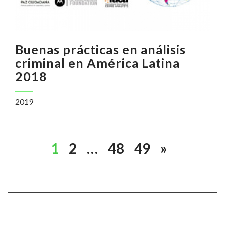
Buenas prácticas en análisis
criminal en América Latina
2018
2019
1
2
…
48
49
»