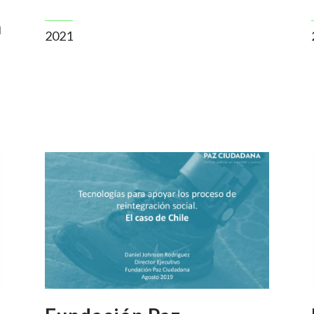
n
2021