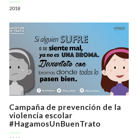
2018
Campaña de prevención de la
violencia escolar
#HagamosUnBuenTrato