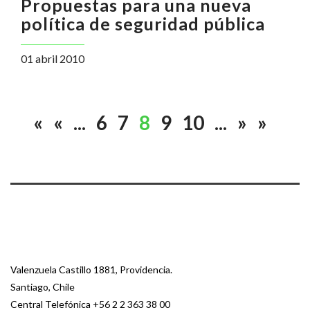
Propuestas para una nueva
política de seguridad pública
01 abril 2010
«
«
...
6
7
8
9
10
...
»
»
Valenzuela Castillo 1881, Providencia.
Santiago, Chile
Central Telefónica
+56 2 2 363 38 00