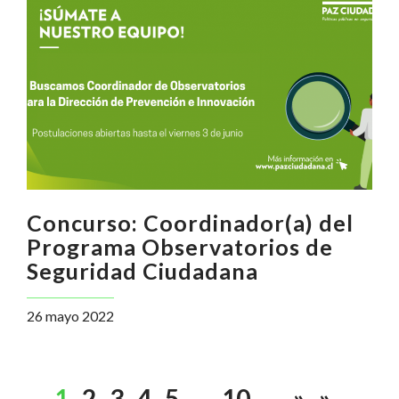
Concurso: Coordinador(a) del
Programa Observatorios de
Seguridad Ciudadana
26 mayo 2022
1
2
3
4
5
...
10
...
»
»