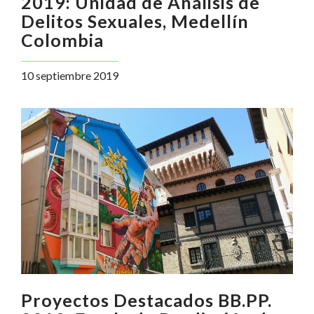
2019: Unidad de Análisis de
Delitos Sexuales, Medellín
Colombia
10 septiembre 2019
Proyectos Destacados BB.PP.