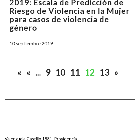
2019: Escala de Predicción de
Riesgo de Violencia en la Mujer
para casos de violencia de
género
10 septiembre 2019
«
«
...
9
10
11
12
13
»
Valenzuela Castillo 1881, Providencia.