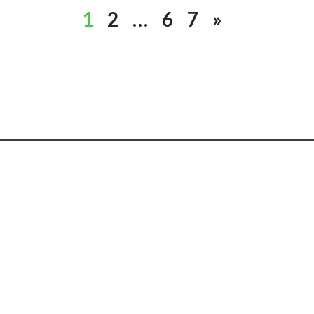
1
2
…
6
7
»