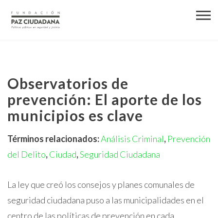
Observatorios de
prevención: El aporte de los
municipios es clave
Términos relacionados:
Análisis Criminal
,
Prevención
del Delito
,
Ciudad
,
Seguridad Ciudadana
La ley que creó los consejos y planes comunales de
seguridad ciudadana puso a las municipalidades en el
centro de las políticas de prevención en cada