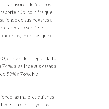
sonas mayores de 50 años.
nsporte público, cifra que
saliendo de sus hogares a
eres declaró sentirse
onciertos, mientras que el
, el nivel de inseguridad al
4%, al salir de sus casas a
n de 59% a 76%. No
siendo las mujeres quienes
diversión o en trayectos