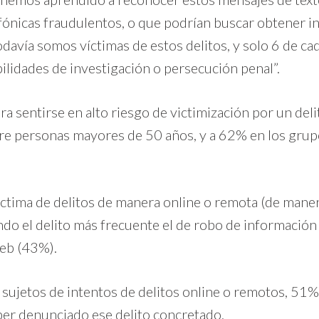
efónicas fraudulentos, o que podrían buscar obtener i
odavía somos víctimas de estos delitos, y solo 6 de ca
ilidades de investigación o persecución penal”.
 sentirse en alto riesgo de victimización por un deli
ntre personas mayores de 50 años, y a 62% en los gr
ctima de delitos de manera online o remota (de manera
endo el delito más frecuente el de robo de informació
web (43%).
sujetos de intentos de delitos online o remotos, 51% 
er denunciado ese delito concretado.