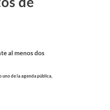
tos de
nte al menos dos
 uno de la agenda pública,