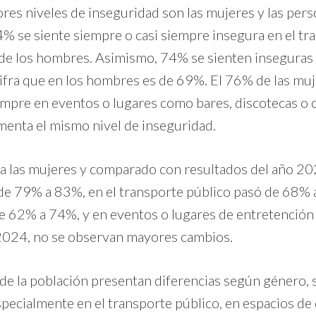
es niveles de inseguridad son las mujeres y las per
4% se siente siempre o casi siempre insegura en el tra
de los hombres. Asimismo, 74% se sienten inseguras 
 cifra que en los hombres es de 69%. El 76% de las muj
empre en eventos o lugares como bares, discotecas o c
enta el mismo nivel de inseguridad.
 las mujeres y comparado con resultados del año 2020
 79% a 83%, en el transporte público pasó de 68% a 7
 de 62% a 74%, y en eventos o lugares de entretenció
 2024, no se observan mayores cambios.
 de la población presentan diferencias según género, 
specialmente en el transporte público, en espacios de 