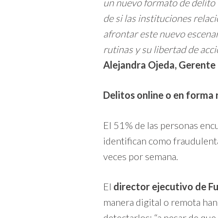
un nuevo formato de delito 
de si las instituciones rela
afrontar este nuevo escenar
rutinas y su libertad de acc
Alejandra Ojeda, Gerente 
Delitos online o en forma
El 51% de las personas encu
identifican como fraudulenta
veces por semana.
El
director ejecutivo de 
manera digital o remota han
detectarlos: “a pesar de q