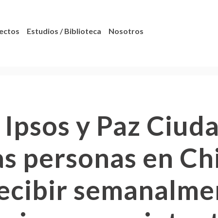
ectos
Estudios / Biblioteca
Nosotros
 Ipsos y Paz Ciud
as personas en Ch
recibir semanalme