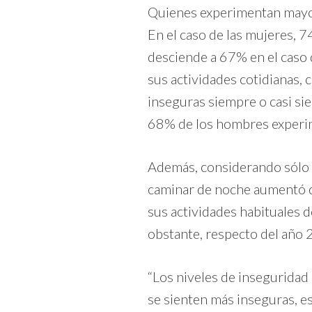
Quienes experimentan mayor
En el caso de las mujeres, 7
desciende a 67% en el caso 
sus actividades cotidianas,
inseguras siempre o casi si
68% de los hombres experim
Además, considerando sólo a
caminar de noche aumentó de
sus actividades habituales
obstante, respecto del año
“Los niveles de inseguridad
se sienten más inseguras, e