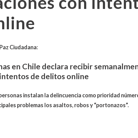
ciones con inten
nline
 Paz Ciudadana:
nas en Chile declara recibir semanalme
ntentos de delitos online
personas instalan la delincuencia como prioridad número
pales problemas los asaltos, robos y “portonazos”.