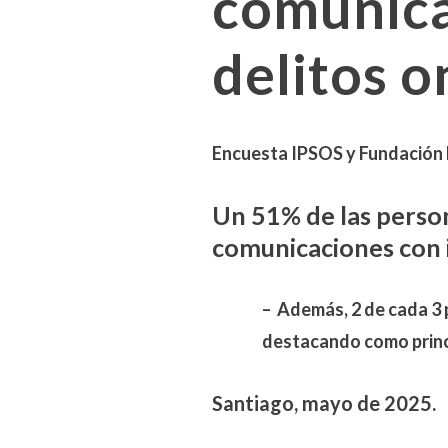
comunica
delitos o
Encuesta IPSOS y Fundación
Un 51% de las perso
comunicaciones con i
– Además, 2 de cada 3 
destacando como princi
Santiago, mayo de 2025.