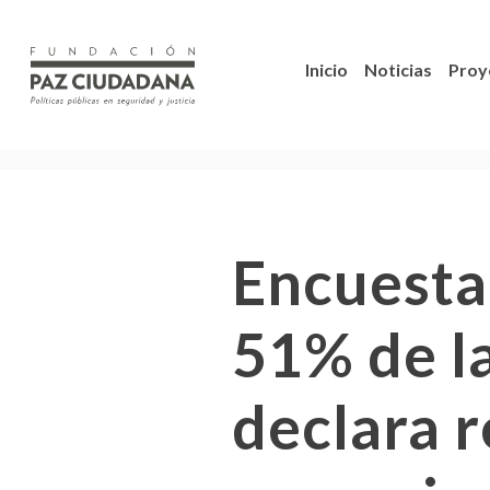
Inicio
Noticias
Proy
Encuesta
51% de l
declara 