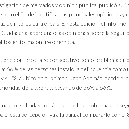
estigación de mercados y opinión pública, publicó su 
con el fin de identificar las principales opiniones y
 de interés para el país. En esta edición, el informe 
Ciudadana, abordando las opiniones sobre la seguridad
elitos en forma online o remota.
tiene por tercer año consecutivo como problema prior
a: 66% de las personas instaló la delincuencia como u
 y 41% la ubicó en el primer lugar. Además, desde e
rioridad de la agenda, pasando de 56% a 66%.
nas consultadas considera que los problemas de se
país, esta percepción va a la baja, al compararlo con 