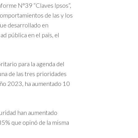
informe N°39 “Claves Ipsos”,
 comportamientos de las y los
fue desarrollado en
 pública en el país, el
itario para la agenda del
na de las tres prioridades
l año 2023, ha aumentado 10
guridad han aumentado
el 85% que opinó de la misma