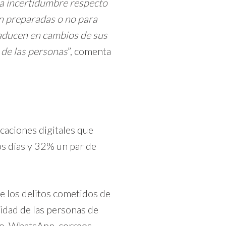
la incertidumbre respecto
tán preparadas o no para
raducen en cambios de sus
a de las personas
”, comenta
caciones digitales que
os días y 32% un par de
ue los delitos cometidos de
idad de las personas de
to, WhatsApp, correos