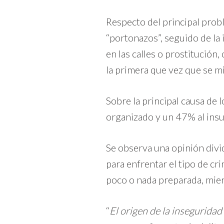
Respecto del principal prob
“portonazos”, seguido de la
en las calles o prostituci
la primera que vez que se m
Sobre la principal causa de
organizado y un 47% al insuf
Se observa una opinión divi
para enfrentar el tipo de cr
poco o nada preparada, mie
“
El origen de la insegurida