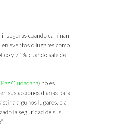
en inseguras cuando caminan
n en eventos o lugares como
blico y 71% cuando sale de
e Paz Ciudadana
) no es
en sus acciones diarias para
stir a algunos lugares, o a
rzado la seguridad de sus
”.