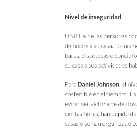
Nivel de inseguridad
Un 81% de las personas con
de noche a su casa. Lo mis
bares, discotecas o concier
su casa a sus actividades hab
Para
Daniel Johnson
, el ni
sostenible en el tiempo: “E
evitar ser víctima de delito
ciertas horas; han dejado de
casas o se han organizado c