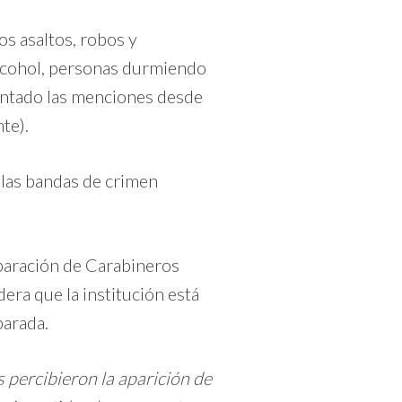
s asaltos, robos y
alcohol, personas durmiendo
entado las menciones desde
te).
 las bandas de crimen
eparación de Carabineros
dera que la institución está
parada.
 percibieron la aparición de