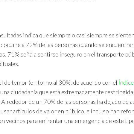
sultadas indica que siempre o casi siempre se sient
mo ocurre a 72% de las personas cuando se encuentra
tos. 71% señala sentirse inseguro en el transporte pú
ituales.
vel de temor (en torno al 30%, de acuerdo con el
Índic
s una ciudadanía que está extremadamente restringida 
s. Alrededor de un 70% de las personas ha dejado de asi
 usar artículos de valor en público, e incluso han refo
on vecinos para enfrentar una emergencia de este tipo