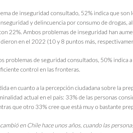
lema de inseguridad consultado, 52% indica que son lo
 inseguridad y delincuencia por consumo de drogas, 
ón, con 22%. Ambos problemas de inseguridad han aum
idieron en el 2022 (10 y 8 puntos más, respectivamen
 los problemas de seguridad consultados, 50% indica a
iciente control en las fronteras.
dida en cuanto a la percepción ciudadana sobre la pr
iminalidad actual en el país: 33% de las personas consi
ntras que otro 33% cree que está muy o bastante pre
d cambió en Chile hace unos años, cuando las personas