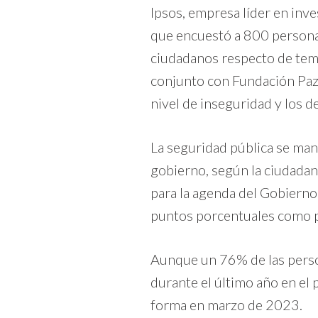
Ipsos, empresa líder en inv
que encuestó a 800 personas 
ciudadanos respecto de temas
conjunto con Fundación Paz 
nivel de inseguridad y los d
La seguridad pública se man
gobierno, según la ciudadaní
para la agenda del Gobierno
puntos porcentuales como p
Aunque un 76% de las perso
durante el último año en el 
forma en marzo de 2023.