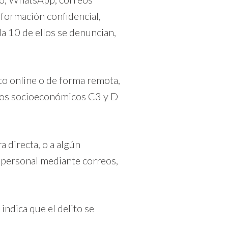
nformación confidencial,
da 10 de ellos se denuncian,
to online o de forma remota,
upos socioeconómicos C3 y D
 directa, o a algún
n personal mediante correos,
indica que el delito se