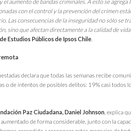
y el aumento de bandas criminales. A esto se agrega 
cionadas con el control y la prevención del crimen es
io. Las consecuencias de la inseguridad no sólo se t
ión, sino que afectan directamente a la calidad de vid
de Estudios Públicos de Ipsos Chile
.
 remota
estadas declara que todas las semanas recibe comuni
s o de intentos de posibles delitos: 19% casi todos l
Fundación Paz Ciudadana, Daniel Johnson
, explica q
 aumentado de forma considerable, junto con la capac
ue hemos aprendido a reconocer estos mensajes de tex