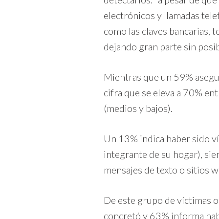
electrónicos y llamadas tel
como las claves bancarias, t
dejando gran parte sin posib
Mientras que un 59% asegura
cifra que se eleva a 70% e
(medios y bajos).
Un 13% indica haber sido ví
integrante de su hogar), si
mensajes de texto o sitios 
De este grupo de víctimas o 
concretó y 63% informa hab