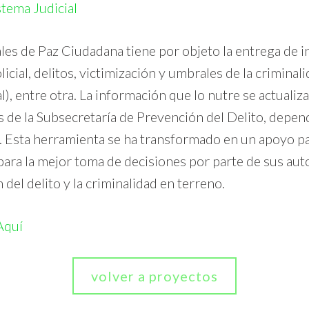
stema Judicial
s de Paz Ciudadana tiene por objeto la entrega de i
icial, delitos, victimización y umbrales de la criminali
l), entre otra. La información que lo nutre se actualiz
 de la Subsecretaría de Prevención del Delito, depend
a. Esta herramienta se ha transformado en un apoyo p
ara la mejor toma de decisiones por parte de sus aut
del delito y la criminalidad en terreno.
Aquí
volver a proyectos