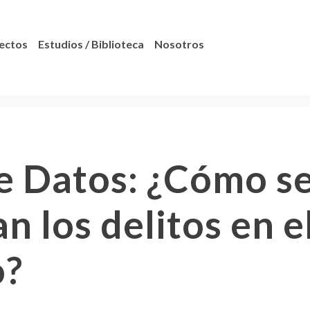
ectos
Estudios / Biblioteca
Nosotros
e Datos: ¿Cómo s
 los delitos en e
o?