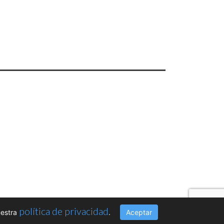
política de privacidad
uestra
.
Aceptar