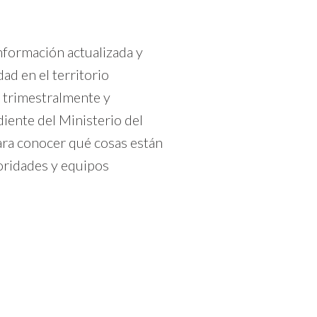
nformación actualizada y
dad en el territorio
a trimestralmente y
iente del Ministerio del
ara conocer qué cosas están
oridades y equipos