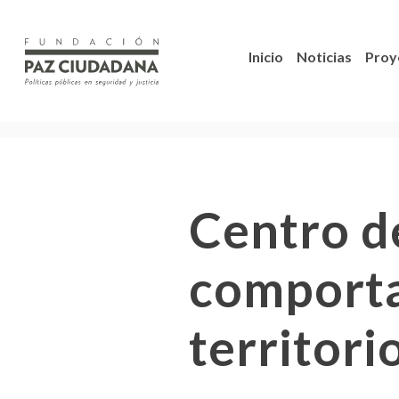
Inicio
Noticias
Proy
Centro d
comportan
territori