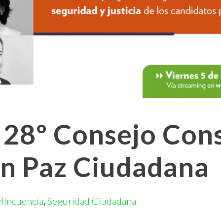
l 28º Consejo Cons
n Paz Ciudadana
lincuencia
,
Seguridad Ciudadana