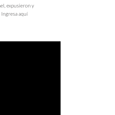
el, expusieron y
 Ingresa aquí