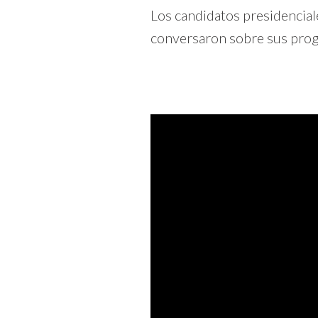
Los candidatos presidencial
conversaron sobre sus progr