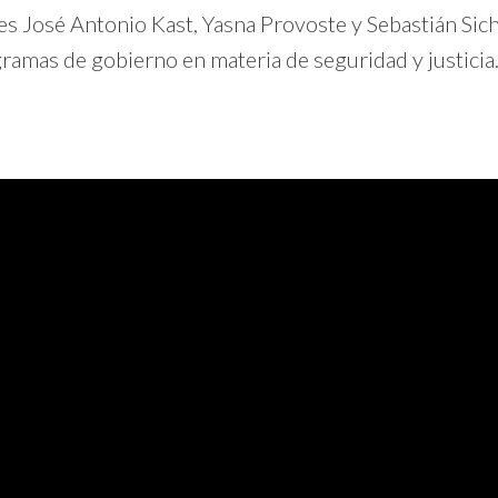
es José Antonio Kast, Yasna Provoste y Sebastián Sich
amas de gobierno en materia de seguridad y justicia.