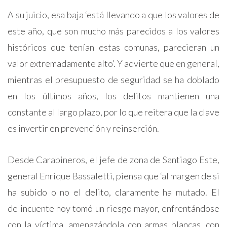
A su juicio, esa baja ‘está llevando a que los valores de
este año, que son mucho más parecidos a los valores
históricos que tenían estas comunas, parecieran un
valor extremadamente alto’. Y advierte que en general,
mientras el presupuesto de seguridad se ha doblado
en los últimos años, los delitos mantienen una
constante al largo plazo, por lo que reitera que la clave
es invertir en prevención y reinserción.
Desde Carabineros, el jefe de zona de Santiago Este,
general Enrique Bassaletti, piensa que ‘al margen de si
ha subido o no el delito, claramente ha mutado. El
delincuente hoy tomó un riesgo mayor, enfrentándose
con la víctima, amenazándola con armas blancas, con