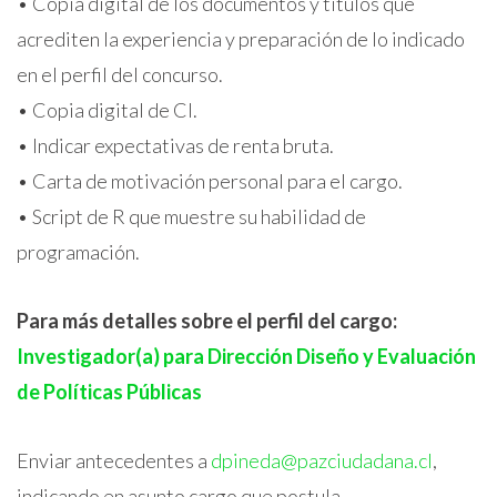
• Copia digital de los documentos y títulos que
acrediten la experiencia y preparación de lo indicado
en el perfil del concurso.
• Copia digital de CI.
• Indicar expectativas de renta bruta.
• Carta de motivación personal para el cargo.
• Script de R que muestre su habilidad de
programación.
Para más detalles sobre el perfil del cargo:
Investigador(a) para Dirección Diseño y Evaluación
de Políticas Públicas
Enviar antecedentes a
dpineda@pazciudadana.cl
,
indicando en asunto cargo que postula.