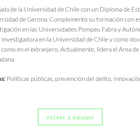
da de la Universidad de Chile con un Diploma de Es
rsidad de Gerona. Complementó su formación con e
tigación en las Universidades Pompeu Fabra y Autó
investigadora en la Universidad de Chile y como doce
 como en el extranjero. Actualmente, lidera el Área d
adana.
s:
Políticas públicas, prevención del delito, innovació
volver a equipo