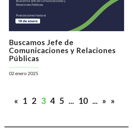
Buscamos Jefe de
Comunicaciones y Relaciones
Públicas
02 enero 2025
«
1
2
3
4
5
...
10
...
»
»