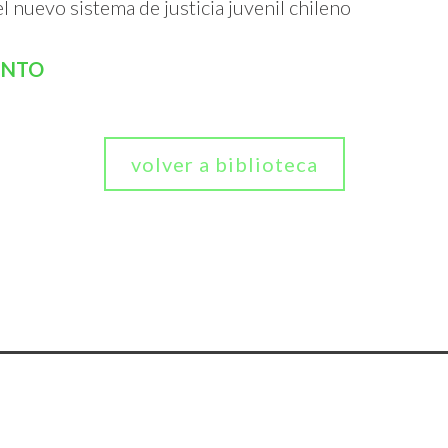
el nuevo sistema de justicia juvenil chileno
ENTO
volver a biblioteca