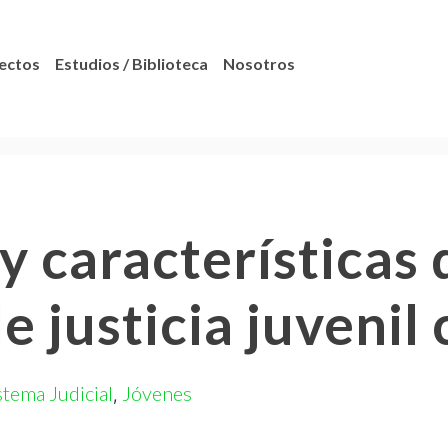
ectos
Estudios / Biblioteca
Nosotros
y características
e justicia juvenil
stema Judicial
Jóvenes
,