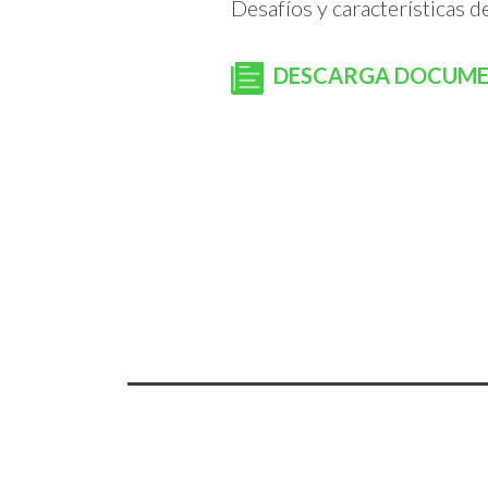
Desafíos y características d
DESCARGA DOCUM