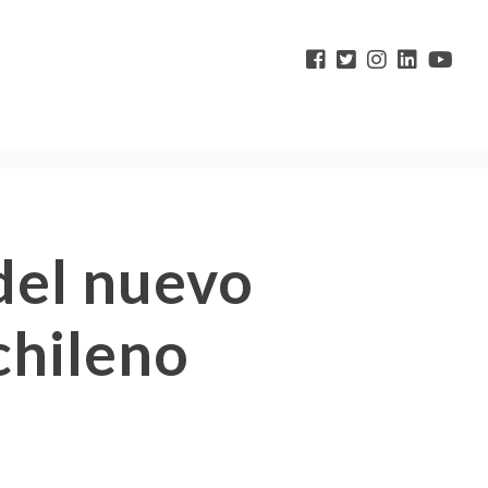
 del nuevo
 chileno