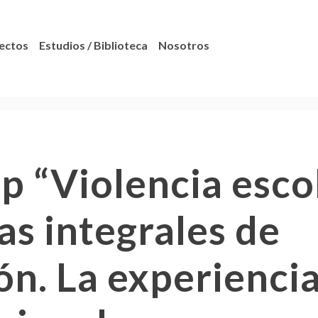
ectos
Estudios / Biblioteca
Nosotros
 “Violencia escol
as integrales de
ón. La experiencia