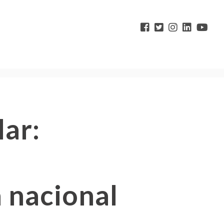
ar:
 nacional