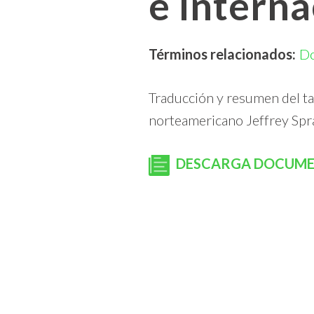
e interna
Términos relacionados:
D
Traducción y resumen del tal
norteamericano Jeffrey Spra
DESCARGA DOCUM