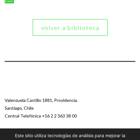
volver a biblioteca
Valenzuela Castillo 1881, Providencia.
Santiago, Chile
Central Telefónica
+56 2 2 363 38 00
Este sitio utiliza tecnologías de análisis para mejorar la
© 2026 Paz Ciudadana