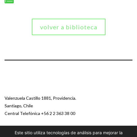
volver a biblioteca
Valenzuela Castillo 1881, Providencia.
Santiago, Chile
Central Telefónica
+56 2 2 363 38 00
Este sitio utiliza tecnologías de análisis para mejorar la
© 2026 Paz Ciudadana