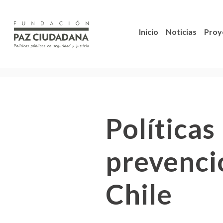
Inicio
Noticias
Proy
Políticas
prevenció
Chile