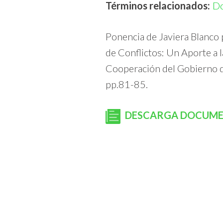
Términos relacionados:
D
Ponencia de Javiera Blanco
de Conflictos: Un Aporte a l
Cooperación del Gobierno de
pp.81-85.
DESCARGA DOCUM