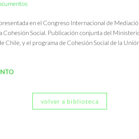
ocumentos
 presentada en el Congreso Internacional de Mediació
a Cohesión Social. Publicación conjunta del Ministerio
 Chile, y el programa de Cohesión Social de la Unió
ENTO
volver a biblioteca