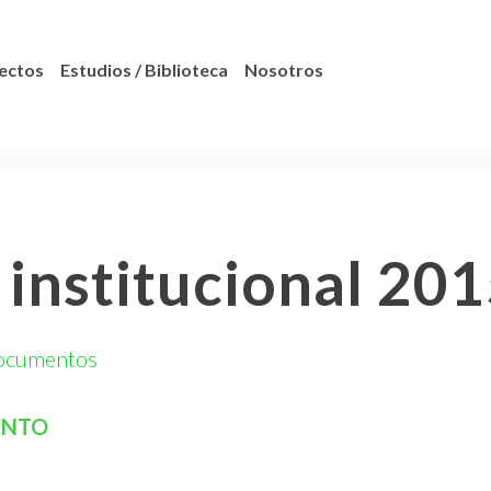
ectos
Estudios / Biblioteca
Nosotros
institucional 20
ocumentos
ENTO