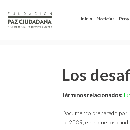
Inicio
Noticias
Proy
Los desaf
Términos relacionados:
D
Documento preparado por Fu
de 2009, en el que los cand