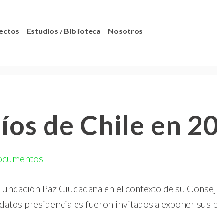
ectos
Estudios / Biblioteca
Nosotros
íos de Chile en 2
ocumentos
ndación Paz Ciudadana en el contexto de su Consejo 
idatos presidenciales fueron invitados a exponer sus p