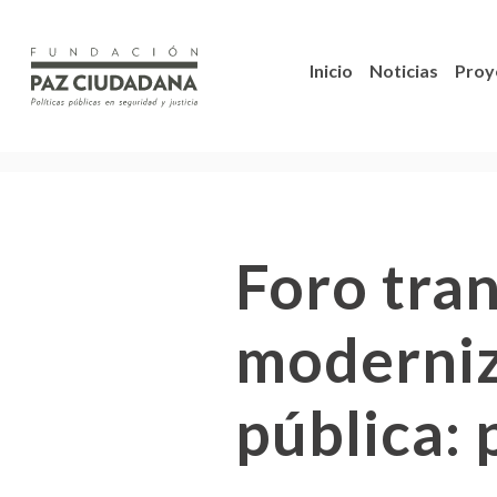
Inicio
Noticias
Proy
Foro tran
moderniz
pública: 