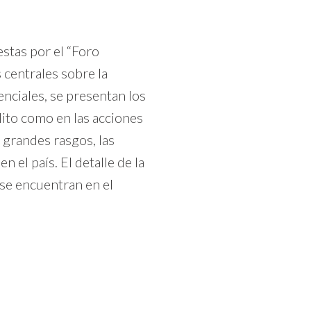
estas por el “Foro
 centrales sobre la
nciales, se presentan los
lito como en las acciones
a grandes rasgos, las
 el país. El detalle de la
 se encuentran en el