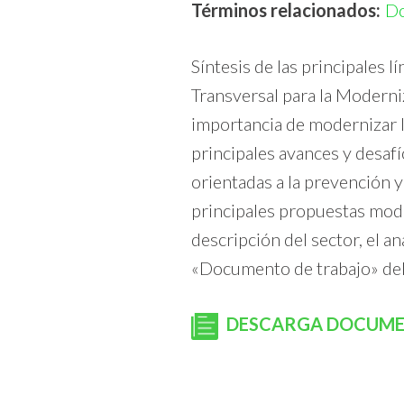
Términos relacionados:
D
Síntesis de las principales 
Transversal para la Moderniz
importancia de modernizar l
principales avances y desafí
orientadas a la prevención y
principales propuestas moder
descripción del sector, el a
«Documento de trabajo» del 
DESCARGA DOCUM