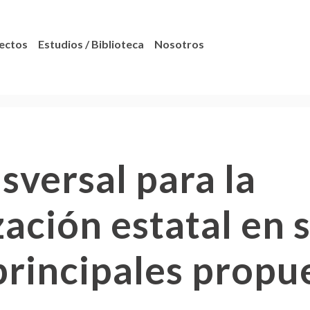
ectos
Estudios / Biblioteca
Nosotros
sversal para la
ación estatal en 
principales propu