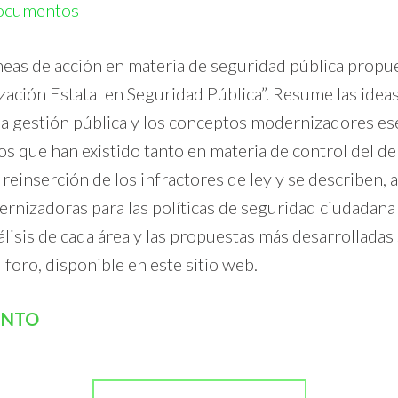
ocumentos
líneas de acción en materia de seguridad pública propu
ación Estatal en Seguridad Pública”. Resume las ideas
a gestión pública y los conceptos modernizadores ese
os que han existido tanto en materia de control del de
 reinserción de los infractores de ley y se describen, 
nizadoras para las políticas de seguridad ciudadana en
nálisis de cada área y las propuestas más desarrolladas
foro, disponible en este sitio web.
ENTO