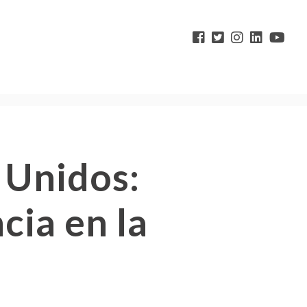
 Unidos:
cia en la