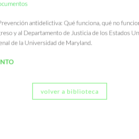
ocumentos
Prevención antidelictiva: Qué funciona, qué no funci
eso y al Departamento de Justicia de los Estados Uni
nal de la Universidad de Maryland.
ENTO
volver a biblioteca