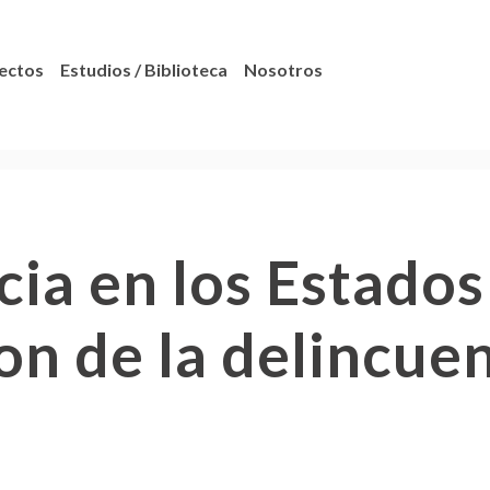
ectos
Estudios / Biblioteca
Nosotros
ia en los Estados
n de la delincuen