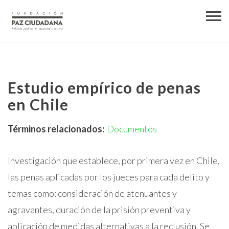
Estudio empírico de penas
en Chile
Términos relacionados:
Documentos
Investigación que establece, por primera vez en Chile,
las penas aplicadas por los jueces para cada delito y
temas como: consideración de atenuantes y
agravantes, duración de la prisión preventiva y
aplicación de medidas alternativas a la reclusión. Se