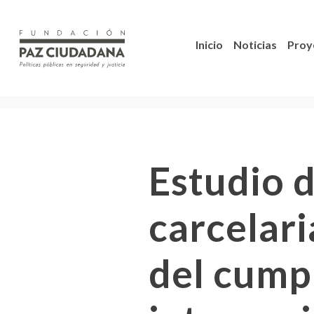
Inicio
Noticias
Proy
Estudio d
carcelari
del cump