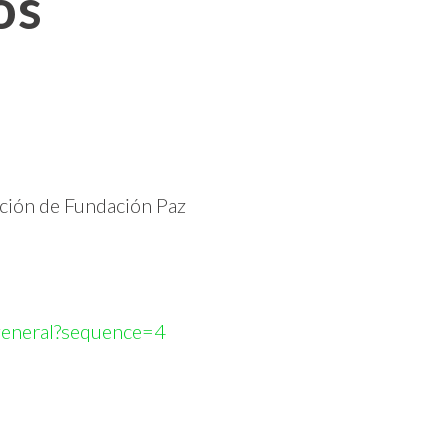
os
ación de Fundación Paz
general?sequence=4