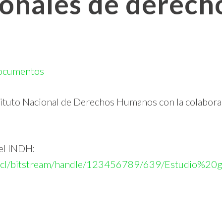
ionales de derech
ocumentos
stituto Nacional de Derechos Humanos con la colabor
del INDH:
indh.cl/bitstream/handle/123456789/639/Estudio%20