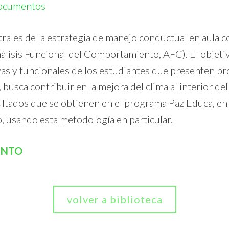
ocumentos
rales de la estrategia de manejo conductual en aula 
lisis Funcional del Comportamiento, AFC). El objetivo
as y funcionales de los estudiantes que presenten p
sca contribuir en la mejora del clima al interior del 
esultados que se obtienen en el programa Paz Educa, e
, usando esta metodología en particular.
ENTO
volver a biblioteca