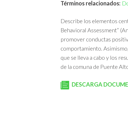
Términos relacionados:
D
Describe los elementos cent
Behavioral Assessment” (Aná
promover conductas positiv
comportamiento. Asimismo, bu
que se lleva a cabo y los r
de la comuna de Puente Alto
DESCARGA DOCUM