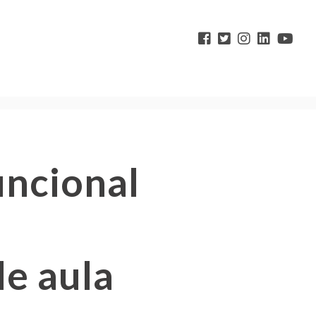
uncional
de aula