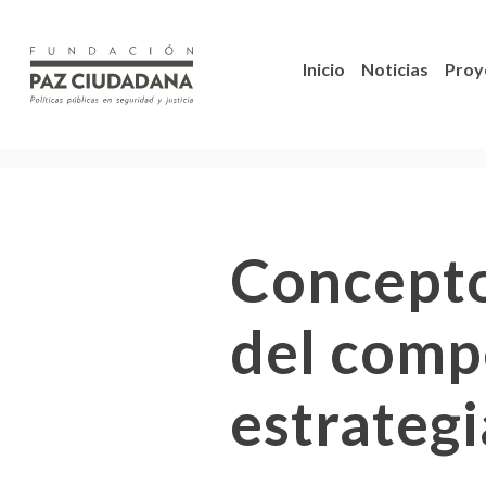
Inicio
Noticias
Proy
Conceptos
del comp
estrategi