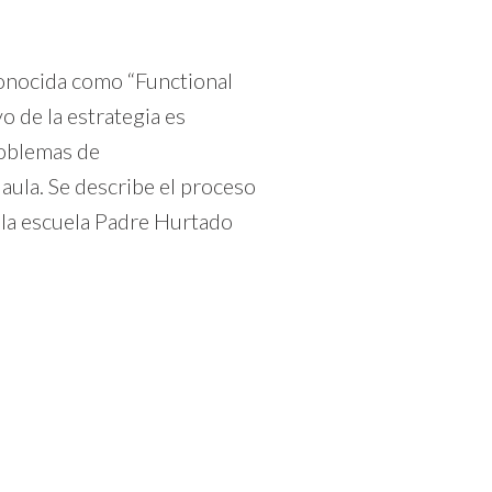
conocida como “Functional
 de la estrategia es
roblemas de
aula. Se describe el proceso
n la escuela Padre Hurtado