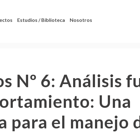
ectos
Estudios / Biblioteca
Nosotros
 Nº 6: Análisis f
ortamiento: Una
a para el manejo 