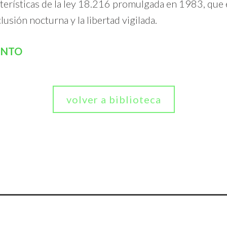
cterísticas de la ley 18.216 promulgada en 1983, que 
clusión nocturna y la libertad vigilada.
ENTO
volver a biblioteca