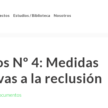
ectos
Estudios / Biblioteca
Nosotros
s Nº 4: Medidas
vas a la reclusión
ocumentos