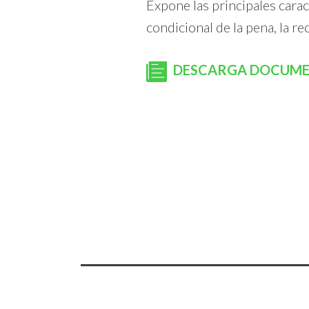
Expone las principales cara
condicional de la pena, la re
DESCARGA DOCUM