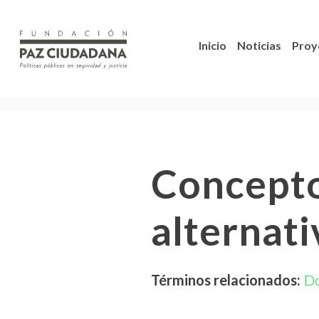
Inicio
Noticias
Proy
Concepto
alternati
Términos relacionados:
D