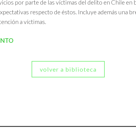
cios por parte de las víctimas del delito en Chile en b
expectativas respecto de éstos. Incluye además una bre
tención a víctimas.
ENTO
volver a biblioteca