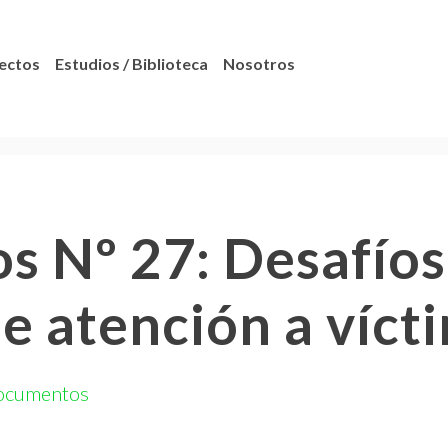
ectos
Estudios / Biblioteca
Nosotros
s Nº 27: Desafíos
de atención a víct
ocumentos