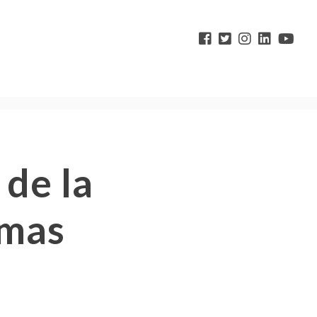
 de la
imas