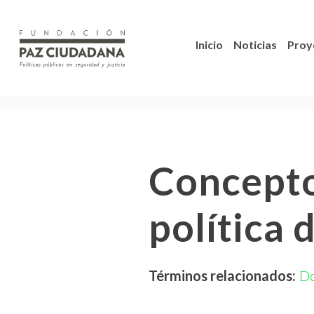
Inicio
Noticias
Proy
Concepto
política 
Términos relacionados:
D