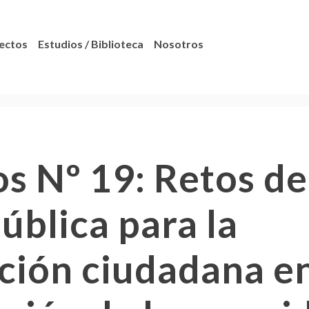
ectos
Estudios / Biblioteca
Nosotros
s Nº 19: Retos de
pública para la
ción ciudadana en