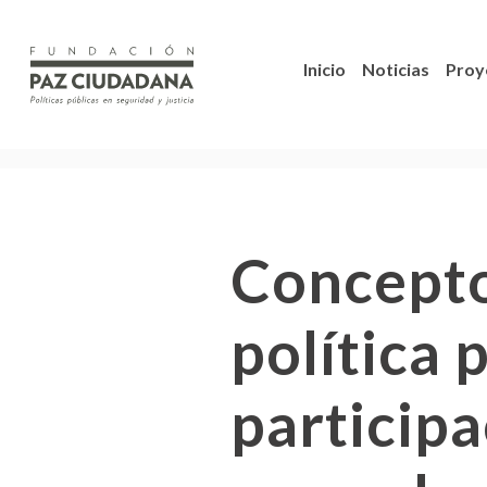
Inicio
Noticias
Proy
Concepto
política 
participa