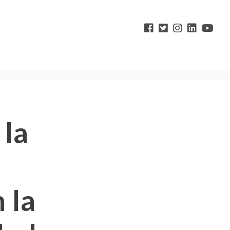
 la
 la