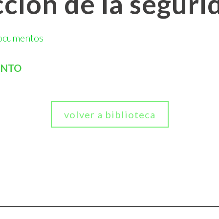
ción de la seguri
ocumentos
ENTO
volver a biblioteca