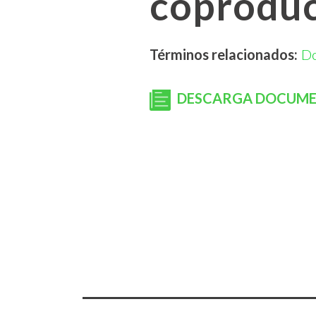
coproduc
Términos relacionados:
D
DESCARGA DOCUM