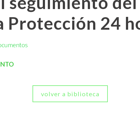
l seguimiento del
 Protección 24 h
ocumentos
ENTO
volver a biblioteca