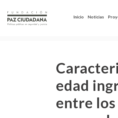
Inicio
Noticias
Proy
Caracter
edad ing
entre los