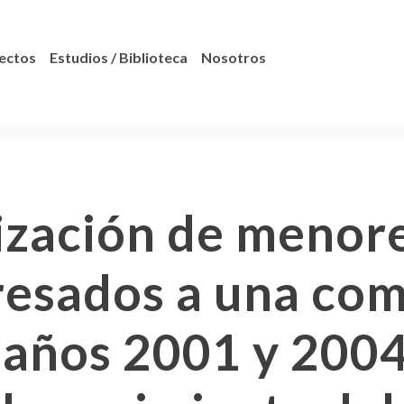
ectos
Estudios / Biblioteca
Nosotros
ización de menor
resados a una com
 años 2001 y 2004