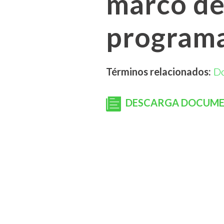
marco de
programa
Términos relacionados:
D
DESCARGA DOCUM