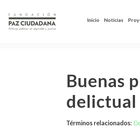
Inicio
Noticias
Proy
Buenas pr
delictua
Términos relacionados:
D