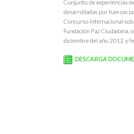
Conjunto de experiencias exi
desarrolladas por fuerzas p
Concurso Internacional sobr
Fundación Paz Ciudadana, co
diciembre del año 2012 y f
DESCARGA DOCUM