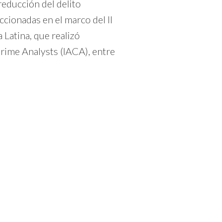
reducción del delito
cionadas en el marco del II
 Latina, que realizó
Crime Analysts (IACA), entre