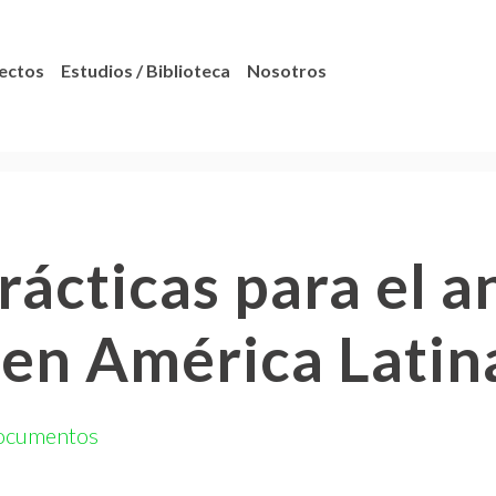
ectos
Estudios / Biblioteca
Nosotros
ácticas para el an
l en América Lati
ocumentos