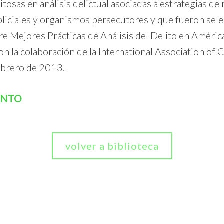
tosas en análisis delictual asociadas a estrategias de 
oliciales y organismos persecutores y que fueron selec
e Mejores Prácticas de Análisis del Delito en América
n la colaboración de la International Association of 
ebrero de 2013.
ENTO
volver a biblioteca