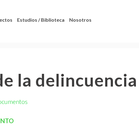
ectos
Estudios / Biblioteca
Nosotros
de la delincuenci
ocumentos
ENTO