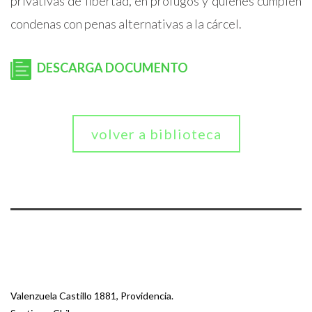
privativas de libertad, en prófugos y quienes cumplen
condenas con penas alternativas a la cárcel.
DESCARGA DOCUMENTO
volver a biblioteca
Valenzuela Castillo 1881, Providencia.