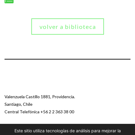
volver a biblioteca
Valenzuela Castillo 1881, Providencia.
Santiago, Chile
Central Telefónica
+56 2 2 363 38 00
Este sitio utiliza tecnologías de análisis para mejorar la
© 2026 Paz Ciudadana