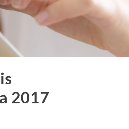
is
na 2017