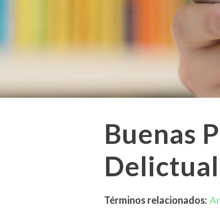
Buenas Pr
Delictua
Términos relacionados:
An